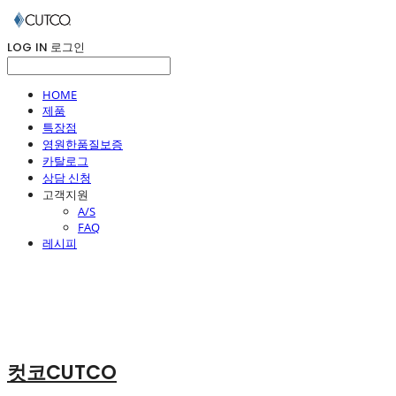
LOG IN
로그인
HOME
제품
특장점
영원한품질보증
카탈로그
상담 신청
고객지원
A/S
FAQ
레시피
컷코CUTCO