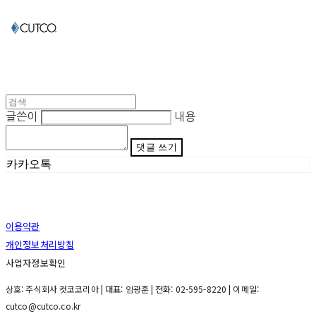
글쓴이
내용
댓글 쓰기
카카오톡
이용약관
개인정보처리방침
사업자정보확인
상호: 주식회사 컷코코리아 | 대표: 임광훈 | 전화: 02-595-8220 | 이메일:
cutco@cutco.co.kr