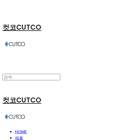
컷코CUTCO
컷코CUTCO
HOME
제품