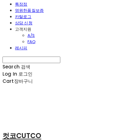
특장점
영원한품질보증
카탈로그
상담 신청
고객지원
A/S
FAQ
레시피
Search
검색
Log In
로그인
Cart
장바구니
컷코CUTCO