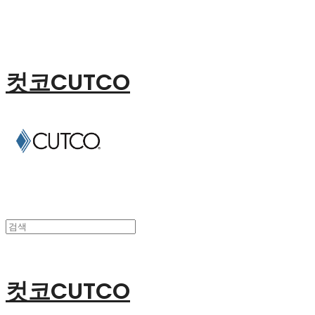
컷코CUTCO
컷코CUTCO