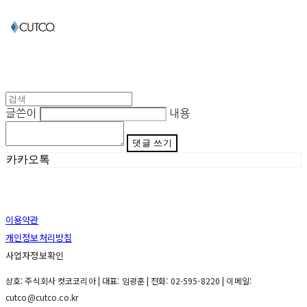
글쓴이
내용
댓글 쓰기
카카오톡
이용약관
개인정보처리방침
사업자정보확인
상호: 주식회사 컷코코리아 | 대표: 임광훈 | 전화: 02-595-8220 | 이메일:
cutco@cutco.co.kr