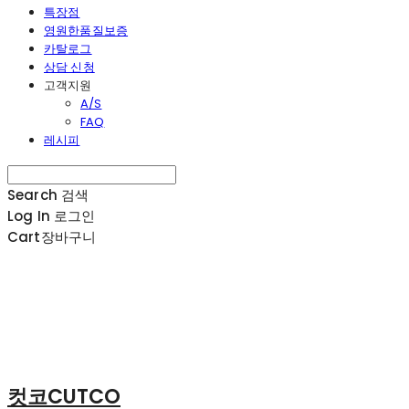
특장점
영원한품질보증
카탈로그
상담 신청
고객지원
A/S
FAQ
레시피
Search
검색
Log In
로그인
Cart
장바구니
컷코CUTCO