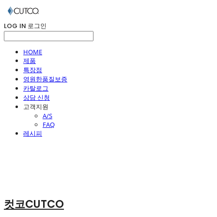
LOG IN
로그인
HOME
제품
특장점
영원한품질보증
카탈로그
상담 신청
고객지원
A/S
FAQ
레시피
컷코CUTCO