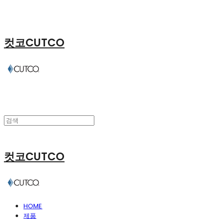
컷코CUTCO
컷코CUTCO
HOME
제품