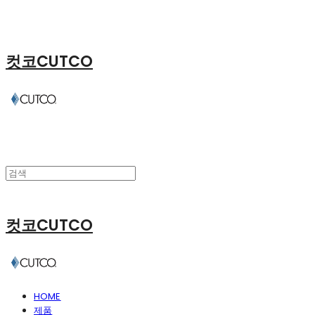
컷코CUTCO
컷코CUTCO
HOME
제품