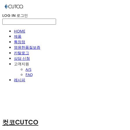
LOG IN
로그인
HOME
제품
특장점
영원한품질보증
카탈로그
상담 신청
고객지원
A/S
FAQ
레시피
컷코CUTCO