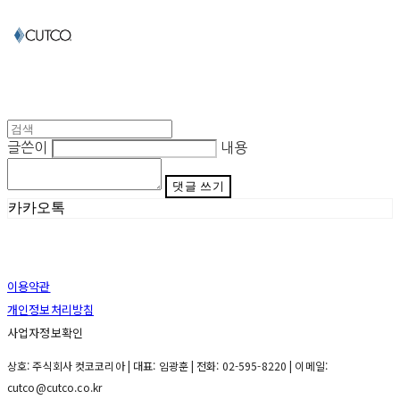
글쓴이
내용
댓글 쓰기
카카오톡
이용약관
개인정보처리방침
사업자정보확인
상호: 주식회사 컷코코리아 | 대표: 임광훈 | 전화: 02-595-8220 | 이메일:
cutco@cutco.co.kr