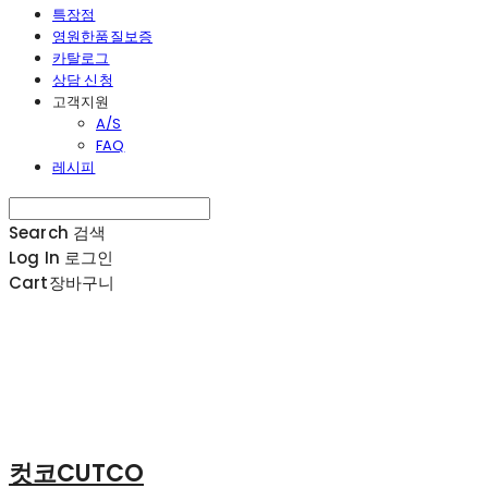
특장점
영원한품질보증
카탈로그
상담 신청
고객지원
A/S
FAQ
레시피
Search
검색
Log In
로그인
Cart
장바구니
컷코CUTCO