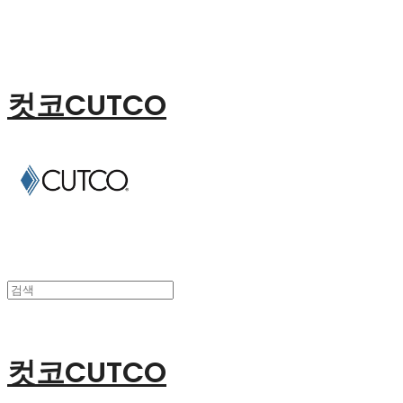
컷코CUTCO
컷코CUTCO