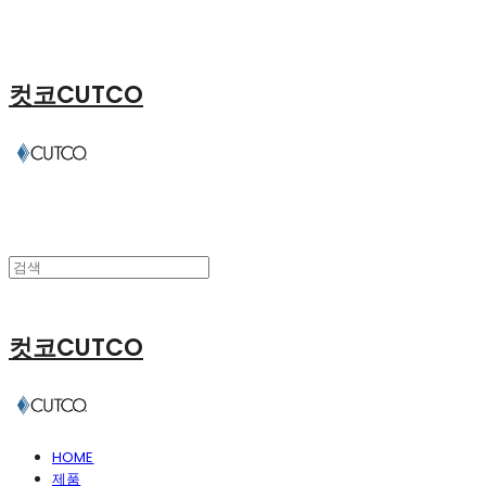
컷코CUTCO
컷코CUTCO
HOME
제품