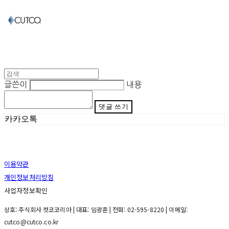
글쓴이
내용
댓글 쓰기
카카오톡
이용약관
개인정보처리방침
사업자정보확인
상호: 주식회사 컷코코리아 | 대표: 임광훈 | 전화: 02-595-8220 | 이메일:
cutco@cutco.co.kr