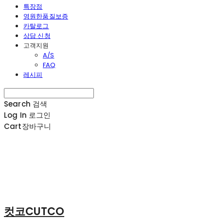
특장점
영원한품질보증
카탈로그
상담 신청
고객지원
A/S
FAQ
레시피
Search
검색
Log In
로그인
Cart
장바구니
컷코CUTCO