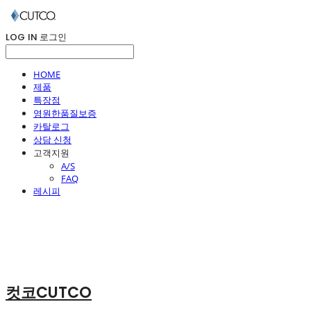
LOG IN
로그인
HOME
제품
특장점
영원한품질보증
카탈로그
상담 신청
고객지원
A/S
FAQ
레시피
컷코CUTCO