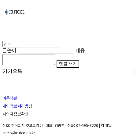
글쓴이
내용
댓글 쓰기
카카오톡
이용약관
개인정보처리방침
사업자정보확인
상호: 주식회사 컷코코리아 | 대표: 임광훈 | 전화: 02-595-8220 | 이메일:
cutco@cutco.co.kr