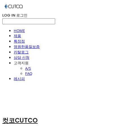
LOG IN
로그인
HOME
제품
특장점
영원한품질보증
카탈로그
상담 신청
고객지원
A/S
FAQ
레시피
컷코CUTCO