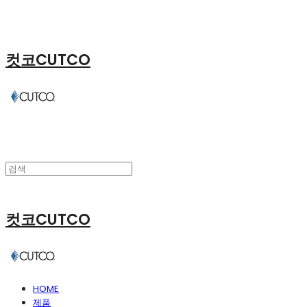
컷코CUTCO
컷코CUTCO
HOME
제품