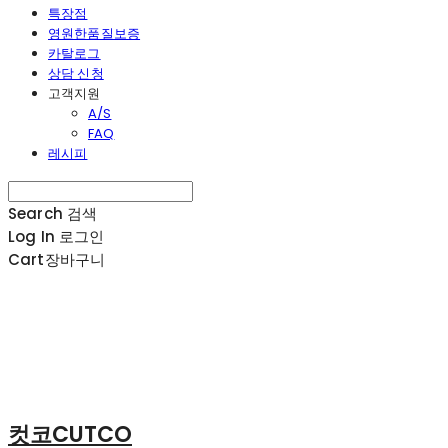
특장점
영원한품질보증
카탈로그
상담 신청
고객지원
A/S
FAQ
레시피
Search
검색
Log In
로그인
Cart
장바구니
컷코CUTCO