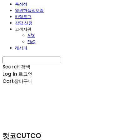
특장점
영원한품질보증
카탈로그
상담 신청
고객지원
A/S
FAQ
레시피
Search
검색
Log In
로그인
Cart
장바구니
컷코CUTCO