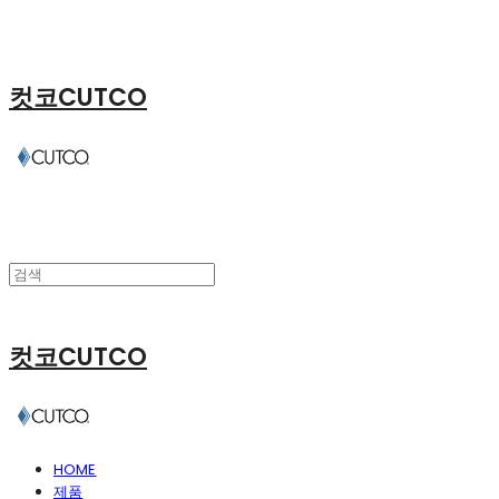
컷코CUTCO
컷코CUTCO
HOME
제품