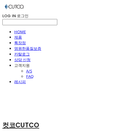
LOG IN
로그인
HOME
제품
특장점
영원한품질보증
카탈로그
상담 신청
고객지원
A/S
FAQ
레시피
컷코CUTCO