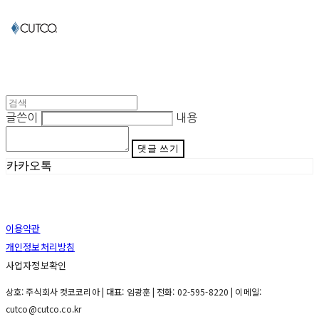
글쓴이
내용
댓글 쓰기
카카오톡
이용약관
개인정보처리방침
사업자정보확인
상호: 주식회사 컷코코리아 | 대표: 임광훈 | 전화: 02-595-8220 | 이메일:
cutco@cutco.co.kr