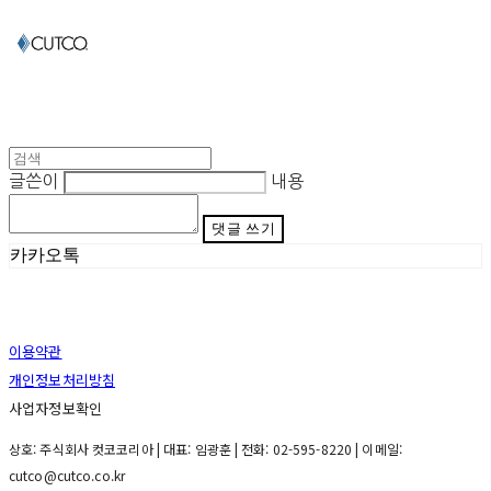
글쓴이
내용
댓글 쓰기
카카오톡
이용약관
개인정보처리방침
사업자정보확인
상호: 주식회사 컷코코리아 | 대표: 임광훈 | 전화: 02-595-8220 | 이메일:
cutco@cutco.co.kr