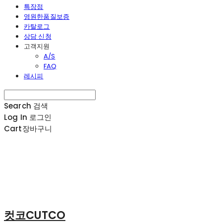
특장점
영원한품질보증
카탈로그
상담 신청
고객지원
A/S
FAQ
레시피
Search
검색
Log In
로그인
Cart
장바구니
컷코CUTCO