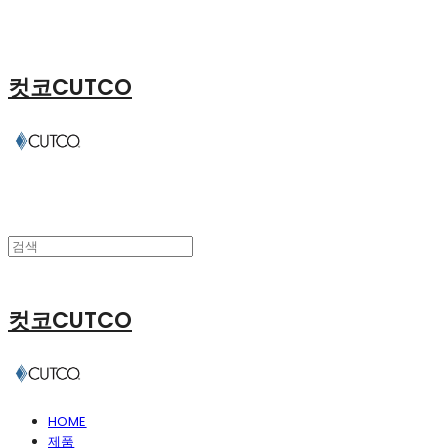
컷코CUTCO
컷코CUTCO
HOME
제품