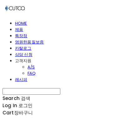
HOME
제품
특장점
영원한품질보증
카탈로그
상담 신청
고객지원
A/S
FAQ
레시피
Search
검색
Log In
로그인
Cart
장바구니