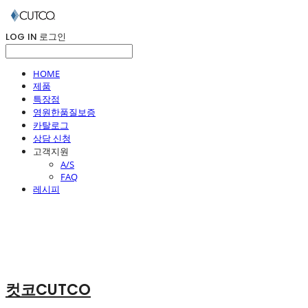
LOG IN
로그인
HOME
제품
특장점
영원한품질보증
카탈로그
상담 신청
고객지원
A/S
FAQ
레시피
컷코CUTCO