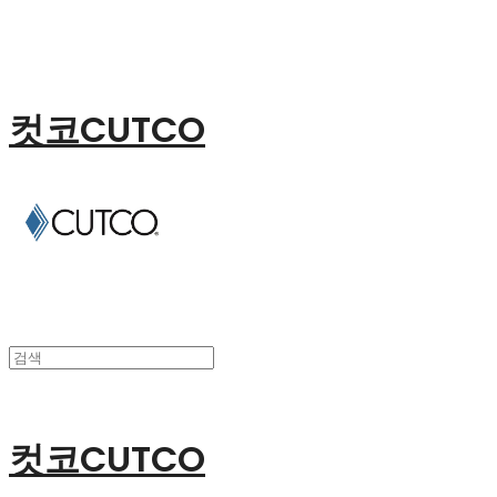
컷코CUTCO
컷코CUTCO