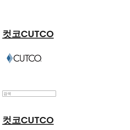
컷코CUTCO
컷코CUTCO