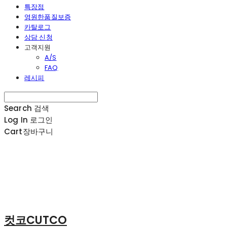
특장점
영원한품질보증
카탈로그
상담 신청
고객지원
A/S
FAQ
레시피
Search
검색
Log In
로그인
Cart
장바구니
컷코CUTCO