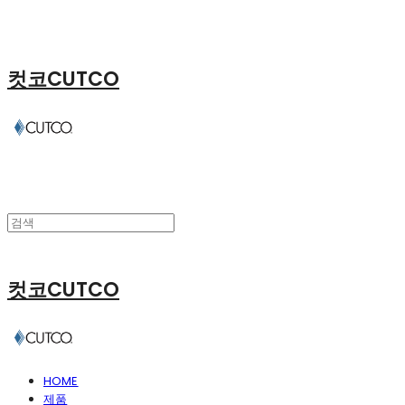
컷코CUTCO
컷코CUTCO
HOME
제품