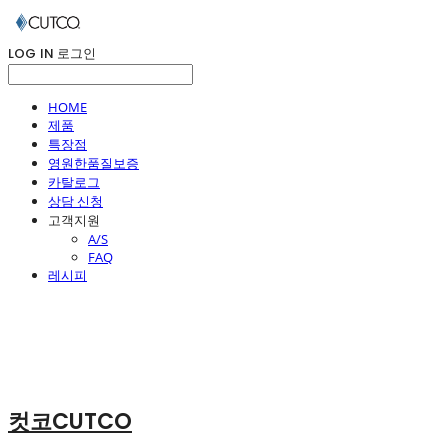
LOG IN
로그인
HOME
제품
특장점
영원한품질보증
카탈로그
상담 신청
고객지원
A/S
FAQ
레시피
컷코CUTCO