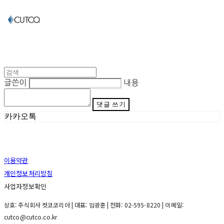
글쓴이
내용
댓글 쓰기
카카오톡
이용약관
개인정보처리방침
사업자정보확인
상호: 주식회사 컷코코리아 | 대표: 임광훈 | 전화: 02-595-8220 | 이메일:
cutco@cutco.co.kr