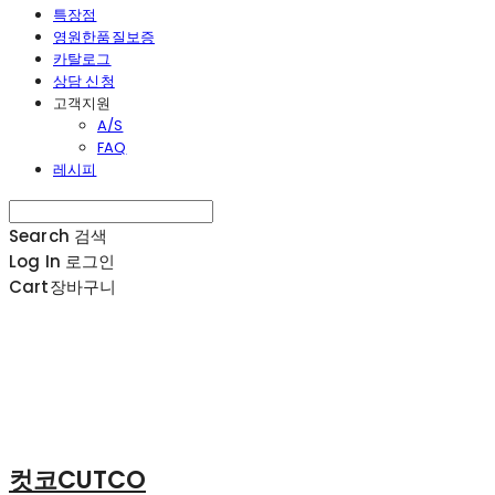
특장점
영원한품질보증
카탈로그
상담 신청
고객지원
A/S
FAQ
레시피
Search
검색
Log In
로그인
Cart
장바구니
컷코CUTCO