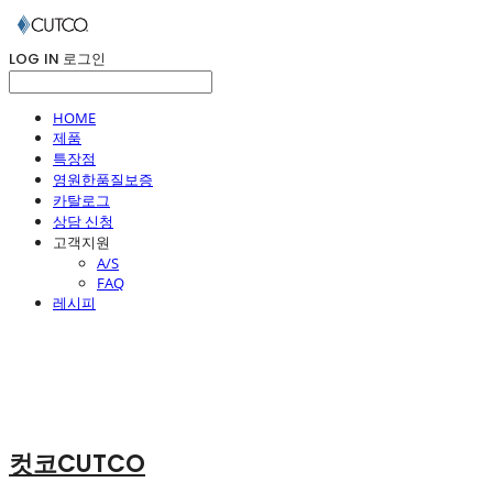
LOG IN
로그인
HOME
제품
특장점
영원한품질보증
카탈로그
상담 신청
고객지원
A/S
FAQ
레시피
컷코CUTCO