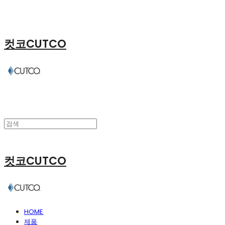
컷코CUTCO
컷코CUTCO
HOME
제품