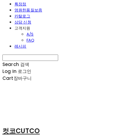
특장점
영원한품질보증
카탈로그
상담 신청
고객지원
A/S
FAQ
레시피
Search
검색
Log In
로그인
Cart
장바구니
컷코CUTCO