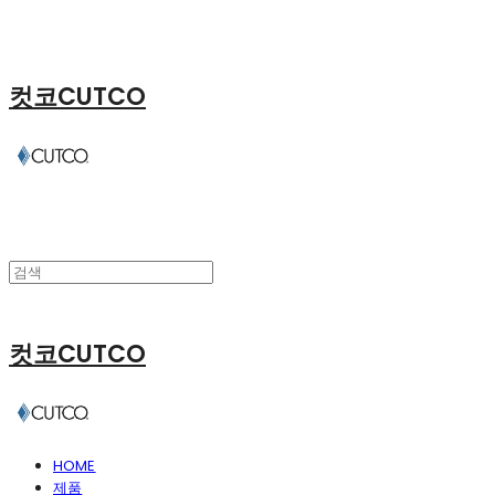
컷코CUTCO
컷코CUTCO
HOME
제품