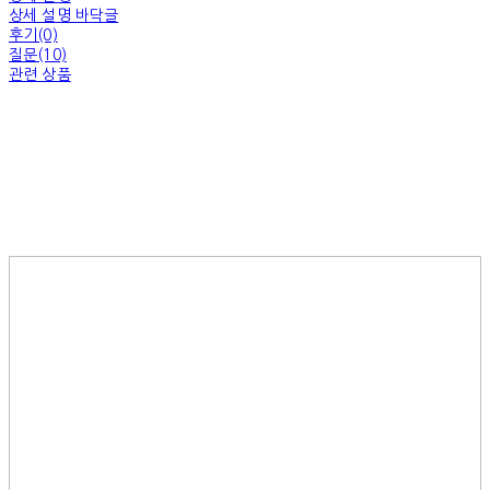
상세 설명 바닥글
후기(0)
질문(10)
관련 상품