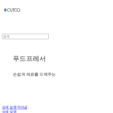
푸드프레서
손쉽게 재료를 으깨주는
상세 설명 머리글
상세 설명