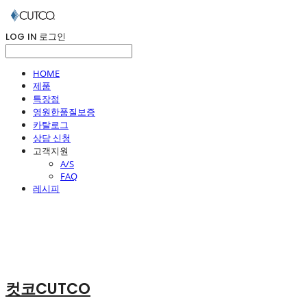
LOG IN
로그인
HOME
제품
특장점
영원한품질보증
카탈로그
상담 신청
고객지원
A/S
FAQ
레시피
컷코CUTCO