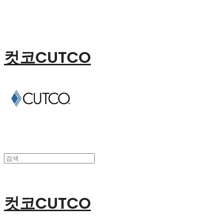
컷코CUTCO
컷코CUTCO