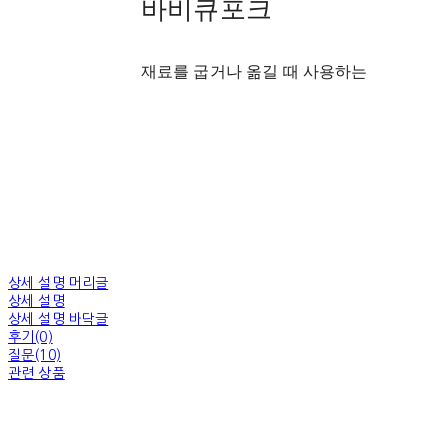
바비큐포크
재료를 굽거나 옮길 때 사용하는
상세 설명 머리글
상세 설명
상세 설명 바닥글
후기(0)
질문(10)
관련 상품