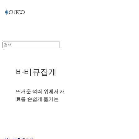
바비큐집게
뜨거운 석쇠 위에서 재
료를 손쉽게 옮기는