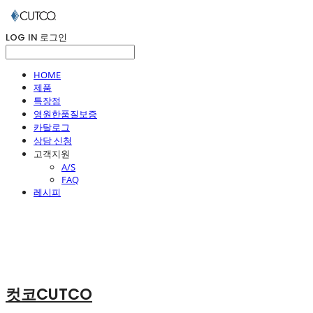
LOG IN
로그인
HOME
제품
특장점
영원한품질보증
카탈로그
상담 신청
고객지원
A/S
FAQ
레시피
컷코CUTCO