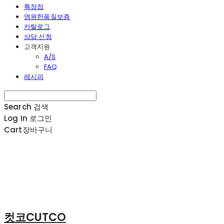
특장점
영원한품질보증
카탈로그
상담 신청
고객지원
A/S
FAQ
레시피
Search
검색
Log In
로그인
Cart
장바구니
컷코CUTCO