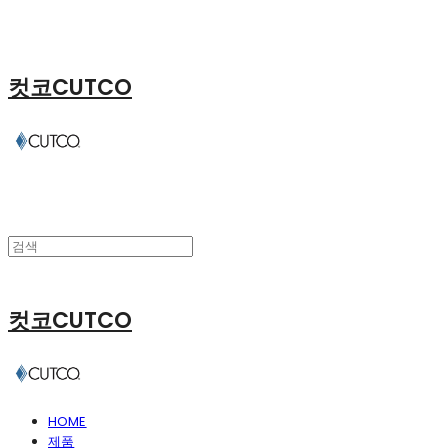
컷코CUTCO
컷코CUTCO
HOME
제품