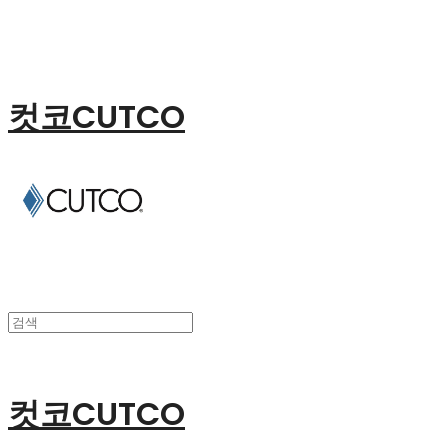
컷코CUTCO
컷코CUTCO