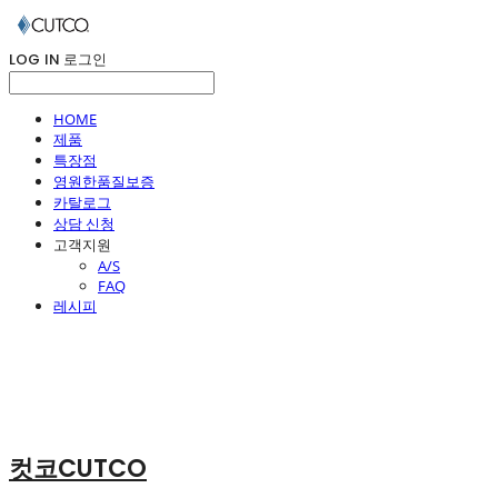
LOG IN
로그인
HOME
제품
특장점
영원한품질보증
카탈로그
상담 신청
고객지원
A/S
FAQ
레시피
컷코CUTCO