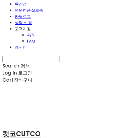
특장점
영원한품질보증
카탈로그
상담 신청
고객지원
A/S
FAQ
레시피
Search
검색
Log In
로그인
Cart
장바구니
컷코CUTCO