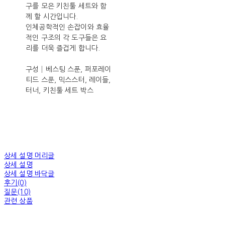
구를 모은 키친툴 세트와 함
께 할 시간입니다.
인체공학적인 손잡이와 효율
적인 구조의 각 도구들은 요
리를 더욱 즐겁게 합니다.
구성│베스팅 스푼, 퍼포레이
티드 스푼, 믹스스터, 레이들,
터너, 키친툴 세트 박스
상세 설명 머리글
상세 설명
상세 설명 바닥글
후기(0)
질문(10)
관련 상품