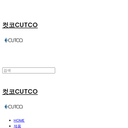
컷코CUTCO
컷코CUTCO
HOME
제품