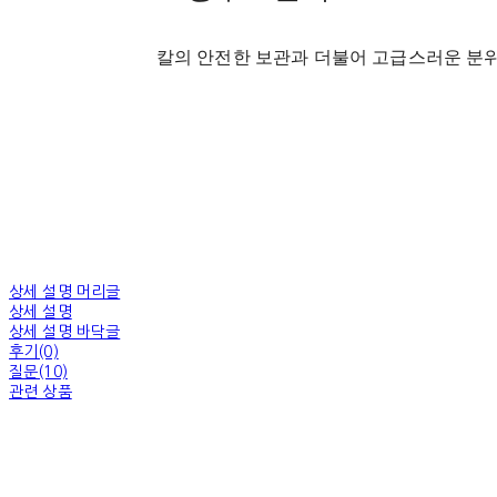
칼의 안전한 보관과 더불어 고급스러운 분
상세 설명 머리글
상세 설명
상세 설명 바닥글
후기(0)
질문(10)
관련 상품