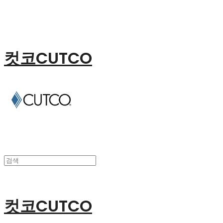
컷코CUTCO
컷코CUTCO