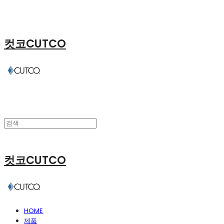
컷코CUTCO
컷코CUTCO
HOME
제품