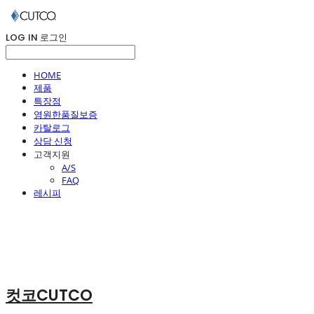
LOG IN
로그인
HOME
제품
특장점
영원한품질보증
카탈로그
상담 신청
고객지원
A/S
FAQ
레시피
컷코CUTCO