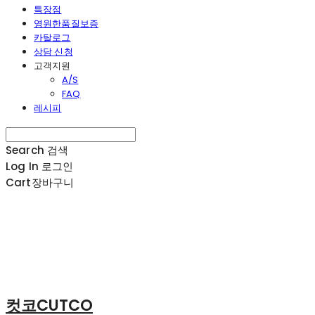
특장점
영원한품질보증
카탈로그
상담 신청
고객지원
A/S
FAQ
레시피
Search
검색
Log In
로그인
Cart
장바구니
컷코CUTCO