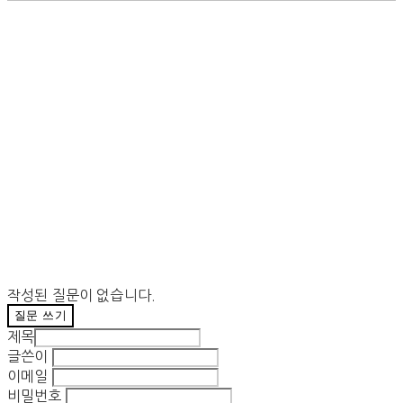
작성된 질문이 없습니다.
질문 쓰기
제목
글쓴이
이메일
비밀번호