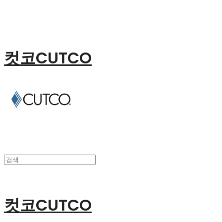
컷코CUTCO
컷코CUTCO