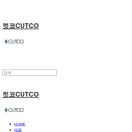
컷코CUTCO
컷코CUTCO
HOME
제품