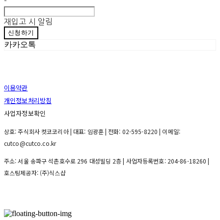
-
재입고 시 알림
신청하기
카카오톡
이용약관
개인정보처리방침
사업자정보확인
상호: 주식회사 컷코코리아 | 대표: 임광훈 | 전화: 02-595-8220 | 이메일:
cutco@cutco.co.kr
주소: 서울 송파구 석촌호수로 296 대성빌딩 2층 | 사업자등록번호:
204-86-18260
|
호스팅제공자: (주)식스샵