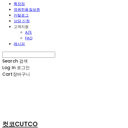
특장점
영원한품질보증
카탈로그
상담 신청
고객지원
A/S
FAQ
레시피
Search
검색
Log In
로그인
Cart
장바구니
컷코CUTCO