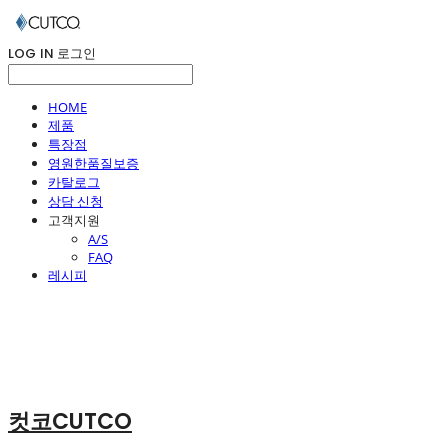
LOG IN
로그인
HOME
제품
특장점
영원한품질보증
카탈로그
상담 신청
고객지원
A/S
FAQ
레시피
컷코CUTCO